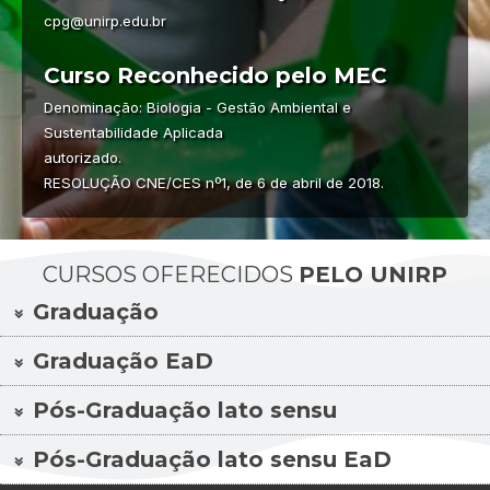
cpg@unirp.edu.br
Curso Reconhecido pelo MEC
Denominação: Biologia - Gestão Ambiental e
Sustentabilidade Aplicada
autorizado.
RESOLUÇÃO CNE/CES nº1, de 6 de abril de 2018.
CURSOS OFERECIDOS
PELO UNIRP
Graduação
Graduação EaD
Pós-Graduação lato sensu
Pós-Graduação lato sensu EaD