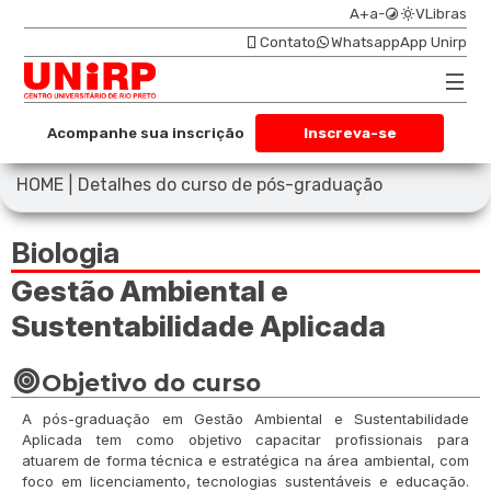
A+
a-
VLibras
Contato
Whatsapp
App Unirp
Acompanhe sua inscrição
Inscreva-se
|
HOME
Detalhes do curso de pós-graduação
Biologia
Gestão Ambiental e
Sustentabilidade Aplicada
Objetivo do curso
A pós-graduação em Gestão Ambiental e Sustentabilidade
Aplicada tem como objetivo capacitar profissionais para
atuarem de forma técnica e estratégica na área ambiental, com
foco em licenciamento, tecnologias sustentáveis e educação.