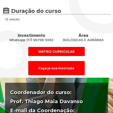
Duração do curso
12 meses
Investimento
Área
Whatsapp (17) 99768-5062
BIOLÓGICAS E AGRÁRIAS
MATRIZ CURRICULAR
Faça já sua inscrição
Coordenador do curso:
Prof. Thiago Maia Davanso
E-mail da Coordenação: