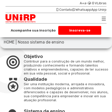
A+
a-
VLibras
Contato
Whatsapp
App Unirp
Acompanhe sua inscrição
Inscreva-se
|
HOME
Nosso sistema de ensino
Objetivo
Contribuir para a construção de um mundo melhor,
produzindo conhecimento e formando talentos
criativos e empreendedores, capazes de ter sucesso
em sua vida pessoal, social e profissional.
Qualidade
Ser uma instituição moderna, arrojada e inovadora,
com modelos pedagógicos e administrativos
diferenciados e capazes de desenvolver, nos alunos,
sua competência para empreender e inovar em sua
atuação profissional.
Sistema de ensino