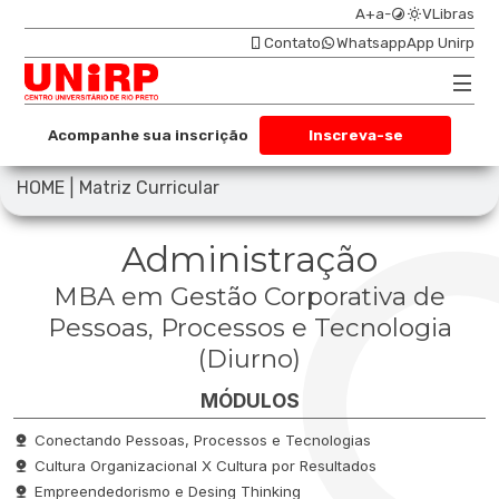
A+
a-
VLibras
Contato
Whatsapp
App Unirp
Acompanhe sua inscrição
Inscreva-se
|
HOME
Matriz Curricular
Administração
MBA em Gestão Corporativa de
Pessoas, Processos e Tecnologia
(Diurno)
MÓDULOS
Conectando Pessoas, Processos e Tecnologias
Cultura Organizacional X Cultura por Resultados
Empreendedorismo e Desing Thinking