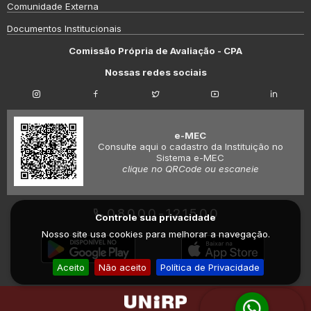
Comunidade Externa
Documentos Institucionais
Comissão Própria de Avaliação - CPA
Nossas redes sociais
e-MEC
Consulte aqui o cadastro da Instituição no
Sistema e-MEC
clique no QRCode ou escaneie
08000-121500
Controle sua privacidade
Nosso site usa cookies para melhorar a navegação.
Aceito
Não aceito
Política de Privacidade