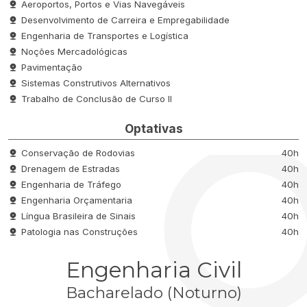
Aeroportos, Portos e Vias Navegáveis
Desenvolvimento de Carreira e Empregabilidade
Engenharia de Transportes e Logística
Noções Mercadológicas
Pavimentação
Sistemas Construtivos Alternativos
Trabalho de Conclusão de Curso II
Optativas
Conservação de Rodovias
40h
Drenagem de Estradas
40h
Engenharia de Tráfego
40h
Engenharia Orçamentaria
40h
Língua Brasileira de Sinais
40h
Patologia nas Construções
40h
Engenharia Civil
Bacharelado (Noturno)