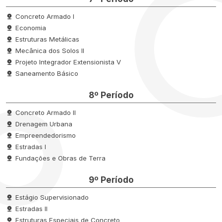
Concreto Armado I
Economia
Estruturas Metálicas
Mecânica dos Solos II
Projeto Integrador Extensionista V
Saneamento Básico
8º Período
Concreto Armado II
Drenagem Urbana
Empreendedorismo
Estradas I
Fundações e Obras de Terra
9º Período
Estágio Supervisionado
Estradas II
Estruturas Especiais de Concreto