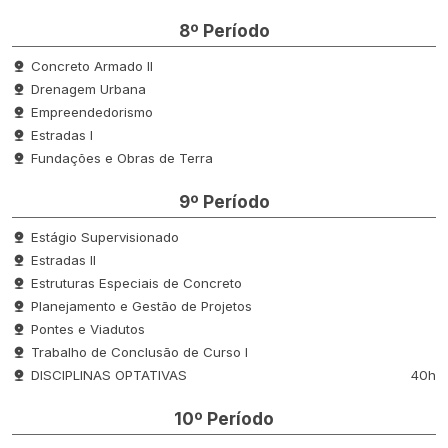
8º Período
Concreto Armado II
Drenagem Urbana
Empreendedorismo
Estradas I
Fundações e Obras de Terra
9º Período
Estágio Supervisionado
Estradas II
Estruturas Especiais de Concreto
Planejamento e Gestão de Projetos
Pontes e Viadutos
Trabalho de Conclusão de Curso I
DISCIPLINAS OPTATIVAS
40h
10º Período