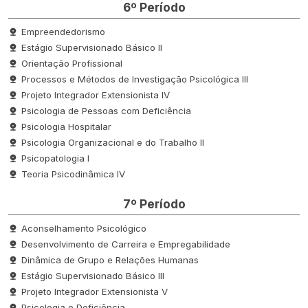
6º Período
Empreendedorismo
Estágio Supervisionado Básico II
Orientação Profissional
Processos e Métodos de Investigação Psicológica III
Projeto Integrador Extensionista IV
Psicologia de Pessoas com Deficiência
Psicologia Hospitalar
Psicologia Organizacional e do Trabalho II
Psicopatologia I
Teoria Psicodinâmica IV
7º Período
Aconselhamento Psicológico
Desenvolvimento de Carreira e Empregabilidade
Dinâmica de Grupo e Relações Humanas
Estágio Supervisionado Básico III
Projeto Integrador Extensionista V
Psicologia e Deficiência