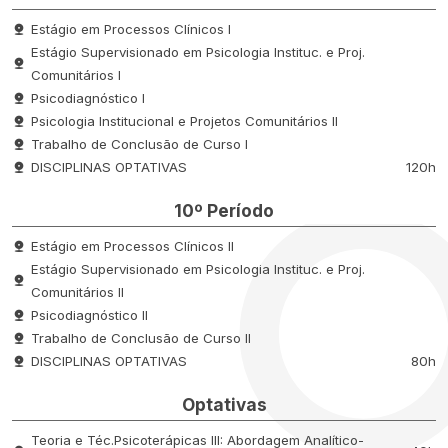
Estágio em Processos Clínicos I
Estágio Supervisionado em Psicologia Instituc. e Proj.
Comunitários I
Psicodiagnóstico I
Psicologia Institucional e Projetos Comunitários II
Trabalho de Conclusão de Curso I
DISCIPLINAS OPTATIVAS
120h
10º Período
Estágio em Processos Clínicos II
Estágio Supervisionado em Psicologia Instituc. e Proj.
Comunitários II
Psicodiagnóstico II
Trabalho de Conclusão de Curso II
DISCIPLINAS OPTATIVAS
80h
Optativas
Teoria e Téc.Psicoterápicas III: Abordagem Analítico-