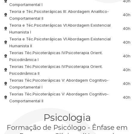
40h
Comportamental I
Teoria e Téc.Psicoterápicas III: Abordagem Analítico-
40h
Comportamental II
Teoria e Téc.Psicoterápicas VI:Abordagem Existencial
40h
Humanista I
Teoria e Téc.Psicoterápicas VI:Abordagem Existencial
40h
Humanista II
Teorias Téc.Psicoterápicas IV:Psicoterapia Orient.
40h
Psicodinâmica I
Teorias Téc.Psicoterápicas IV:Psicoterapia Orient.
40h
Psicodinâmica II
Teorias Téc.Psicoterápicas V: Abordagem Cognitivo-
40h
Comportamental I
Teorias Téc.Psicoterápicas V: Abordagem Cognitivo-
40h
Comportamental II
Psicologia
Formação de Psicólogo - Ênfase em