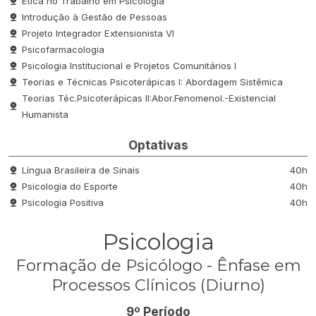
Ética no Trabalho em Psicologia
Introdução à Gestão de Pessoas
Projeto Integrador Extensionista VI
Psicofarmacologia
Psicologia Institucional e Projetos Comunitários I
Teorias e Técnicas Psicoterápicas I: Abordagem Sistêmica
Teorias Téc.Psicoterápicas II:Abor.Fenomenol.-Existencial
Humanista
Optativas
Língua Brasileira de Sinais
40h
Psicologia do Esporte
40h
Psicologia Positiva
40h
Psicologia
Formação de Psicólogo - Ênfase em
Processos Clínicos (Diurno)
9º Período