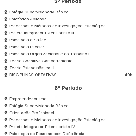
5º Período
Estágio Supervisionado Básico I
Estatística Aplicada
Processos e Métodos de Investigação Psicológica II
Projeto Integrador Extensionista III
Psicologia e Saúde
Psicologia Escolar
Psicologia Organizacional e do Trabalho I
Teoria Cognitivo Comportamental II
Teoria Psicodinâmica III
DISCIPLINAS OPTATIVAS
40h
6º Período
Empreendedorismo
Estágio Supervisionado Básico II
Orientação Profissional
Processos e Métodos de Investigação Psicológica III
Projeto Integrador Extensionista IV
Psicologia de Pessoas com Deficiência