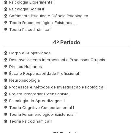
Psicologia Experimental
Psicologia Social II
Sofrimento Psíquico e Ciência Psicológica
Teoria Fenomenológico-Existencial I
Teoria Psicodinâmica I
4º Período
Corpo e Subjetividade
Desenvolvimento Interpessoal e Processos Grupais
Direitos Humanos
Ética e Responsabilidade Profissional
Neuropsicologia
Processos e Métodos de Investigação Psicológica I
Projeto Integrador Extensionista II
Psicologia da Aprendizagem II
Teoria Cognitivo Comportamental I
Teoria Fenomenológico-Existencial II
Teoria Psicodinâmica II