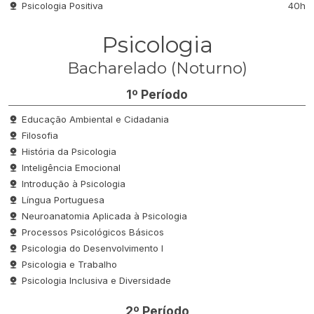
Psicologia Positiva
40h
Psicologia
Bacharelado (Noturno)
1º Período
Educação Ambiental e Cidadania
Filosofia
História da Psicologia
Inteligência Emocional
Introdução à Psicologia
Língua Portuguesa
Neuroanatomia Aplicada à Psicologia
Processos Psicológicos Básicos
Psicologia do Desenvolvimento I
Psicologia e Trabalho
Psicologia Inclusiva e Diversidade
2º Período