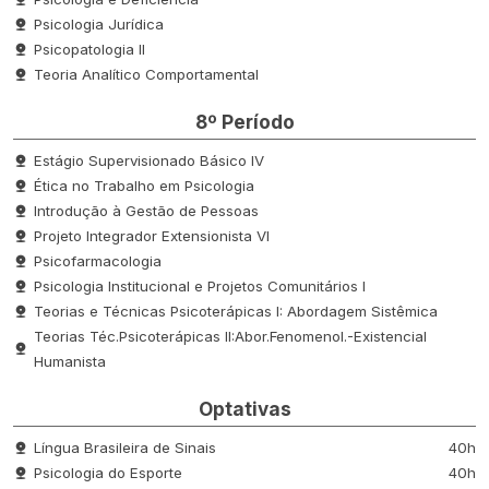
Psicologia Jurídica
Psicopatologia II
Teoria Analítico Comportamental
8º Período
Estágio Supervisionado Básico IV
Ética no Trabalho em Psicologia
Introdução à Gestão de Pessoas
Projeto Integrador Extensionista VI
Psicofarmacologia
Psicologia Institucional e Projetos Comunitários I
Teorias e Técnicas Psicoterápicas I: Abordagem Sistêmica
Teorias Téc.Psicoterápicas II:Abor.Fenomenol.-Existencial
Humanista
Optativas
Língua Brasileira de Sinais
40h
Psicologia do Esporte
40h