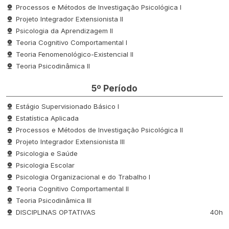
Processos e Métodos de Investigação Psicológica I
Projeto Integrador Extensionista II
Psicologia da Aprendizagem II
Teoria Cognitivo Comportamental I
Teoria Fenomenológico-Existencial II
Teoria Psicodinâmica II
5º Período
Estágio Supervisionado Básico I
Estatística Aplicada
Processos e Métodos de Investigação Psicológica II
Projeto Integrador Extensionista III
Psicologia e Saúde
Psicologia Escolar
Psicologia Organizacional e do Trabalho I
Teoria Cognitivo Comportamental II
Teoria Psicodinâmica III
DISCIPLINAS OPTATIVAS
40h