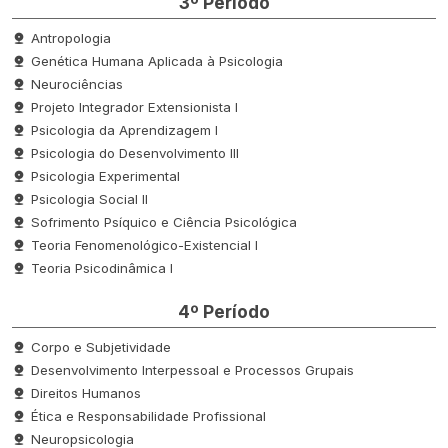
3º Período
Antropologia
Genética Humana Aplicada à Psicologia
Neurociências
Projeto Integrador Extensionista I
Psicologia da Aprendizagem I
Psicologia do Desenvolvimento III
Psicologia Experimental
Psicologia Social II
Sofrimento Psíquico e Ciência Psicológica
Teoria Fenomenológico-Existencial I
Teoria Psicodinâmica I
4º Período
Corpo e Subjetividade
Desenvolvimento Interpessoal e Processos Grupais
Direitos Humanos
Ética e Responsabilidade Profissional
Neuropsicologia