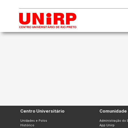
Centro Universitário
Comunidade 
Unidades e Polos
Administração do 
Histórico
App Unirp