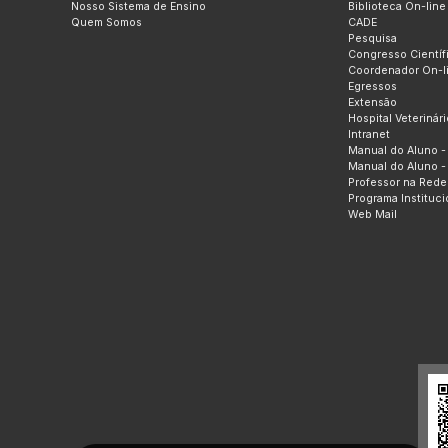
Nosso Sistema de Ensino
Biblioteca On-line
Quem Somos
CADE
Pesquisa
Congresso Científ
Coordenador On-l
Egressos
Extensão
Hospital Veterinári
Intranet
Manual do Aluno -
Manual do Aluno -
Professor na Rede
Programa Instituc
Web Mail