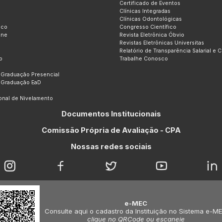
Certificado de Eventos
Clínicas Integradas
Clínicas Odontológicas
ico
Congresso Científico
ine
Revista Eletrônica Óbvio
Revistas Eletrônicas Universitas
Relatório de Transparência Salarial e 
o
Trabalhe Conosco
 Graduação Presencial
 Graduação EaD
ional de Nivelamento
Documentos Institucionais
Comissão Própria de Avaliação - CPA
Nossas redes sociais
e-MEC
Consulte aqui o cadastro da Instituição no Sistema e-M
clique no QRCode ou escaneie