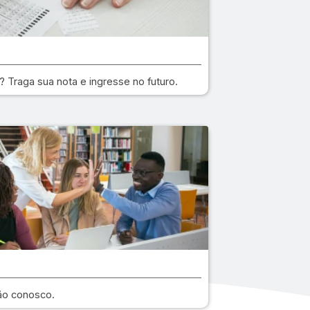
 Traga sua nota e ingresse no futuro.
ão conosco.