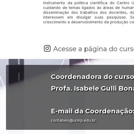
instrumento da política científica do Centro U
cuidando de temas ligados às áreas de humana
disseminação dos trabalhos dos docentes, d
interessem em divulgar suas pesquisas. Se
crescimento e desenvolvimento da produção cien
Acesse a página do cur
Coordenadora do curso
Profa. Isabele Gulli Bon
E-mail da Coordenação
contabeis@unirp.edu.br