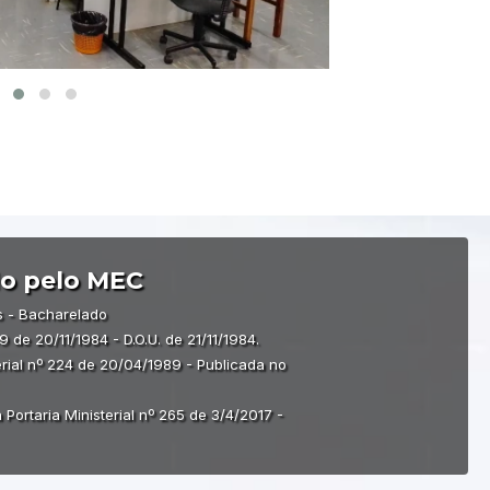
o pelo MEC
s - Bacharelado
 de 20/11/1984 - D.O.U. de 21/11/1984.
erial nº 224 de 20/04/1989 - Publicada no
ortaria Ministerial nº 265 de 3/4/2017 -