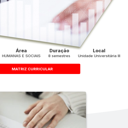
Área
Duração
Local
HUMANAS E SOCIAIS
8 semestres
Unidade Universitária III
MATRIZ CURRICULAR