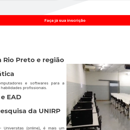
Faça já sua inscrição
 Rio Preto e região
tica
omputadores e softwares para a
habilidades profissionais.
 e EAD
Pesquisa da UNIRP
 Universitas (online), é mais um